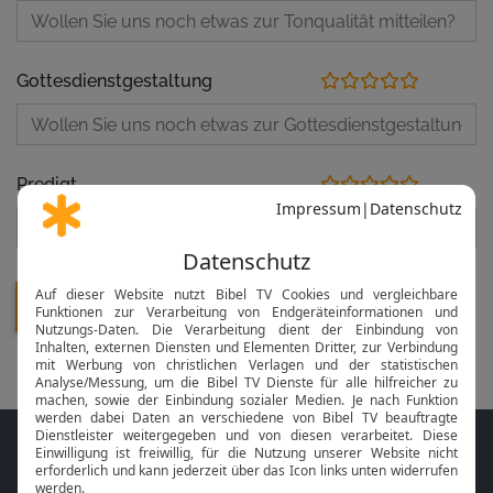
Gottesdienstgestaltung
Predigt
Folge MeinGottesdienst.com auf den
Sozialen Medien