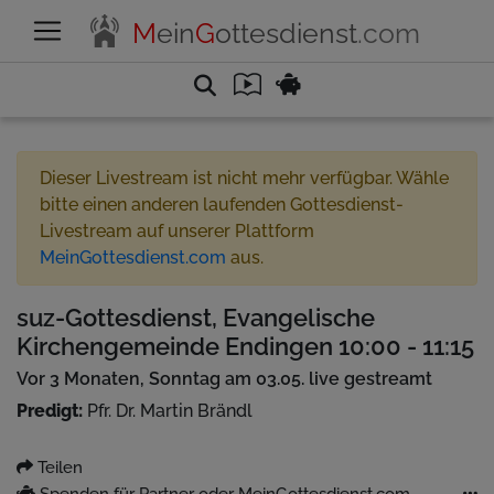
M
ein
G
ottesdienst
.com
Dieser Livestream ist nicht mehr verfügbar. Wähle
bitte einen anderen laufenden Gottesdienst-
Livestream auf unserer Plattform
MeinGottesdienst.com
aus.
suz-Gottesdienst, Evangelische
Kirchengemeinde Endingen 10:00 - 11:15
Vor 3 Monaten, Sonntag am 03.05. live gestreamt
Predigt:
Pfr. Dr. Martin Brändl
Teilen
Spenden für Partner oder MeinGottesdienst.com