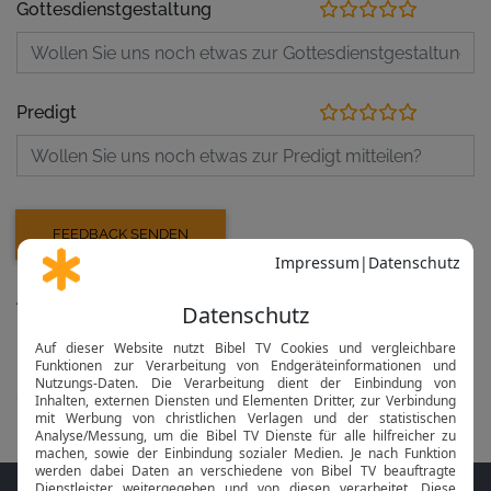
Gottesdienstgestaltung
Predigt
Aufzeichnung der letzten Veranstaltungen
Gottesdienst
vor 10 Tagen am 26.07.