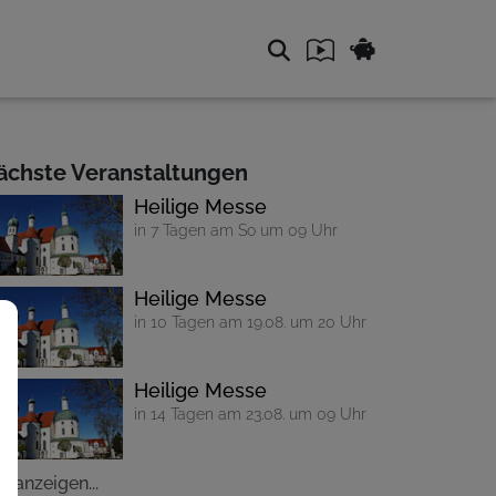
ächste Veranstaltungen
Heilige Messe
in 7 Tagen am So um 09 Uhr
Heilige Messe
in 10 Tagen am 19.08. um 20 Uhr
Heilige Messe
in 14 Tagen am 23.08. um 09 Uhr
le anzeigen...