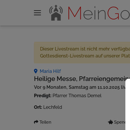
M
ein
G
o
Dieser Livestream ist nicht mehr verfügb
Gottesdienst-Livestream auf unserer Pla
Maria Hilf
Heilige Messe, Pfarreiengemeins
Vor 9 Monaten, Samstag am 11.10.2025 liv
Predigt:
Pfarrer Thomas Demel
Ort:
Lechfeld
Teilen
Spenden