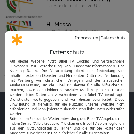
in 1 Stunde heute um 20 Uhr
Hl. Messe
in 22 Stunden morgen um 17 Uhr
Hl. Messe
in 2 Tagen am So um 18:30 Uhr
alle anzeigen...
Folge MeinGottesdienst.com auf den
Sozialen Medien