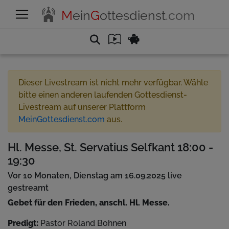
M
ein
G
ottesdienst
.com
Dieser Livestream ist nicht mehr verfügbar. Wähle
bitte einen anderen laufenden Gottesdienst-
Livestream auf unserer Plattform
MeinGottesdienst.com
aus.
Hl. Messe, St. Servatius Selfkant 18:00 -
19:30
Vor 10 Monaten, Dienstag am 16.09.2025 live
gestreamt
Gebet für den Frieden, anschl. Hl. Messe.
Predigt:
Pastor Roland Bohnen