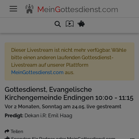
M
ein
G
ottesdienst
.com
Dieser Livestream ist nicht mehr verfügbar. Wähle
bitte einen anderen laufenden Gottesdienst-
Livestream auf unserer Plattform
MeinGottesdienst.com
aus.
Gottesdienst, Evangelische
Kirchengemeinde Endingen 10:00 - 11:15
Vor 2 Monaten, Sonntag am 24.05. live gestreamt
Predigt:
Dekan i.R: Emil Haag
Teilen
Spenden für Partner oder MeinGottesdienst.com