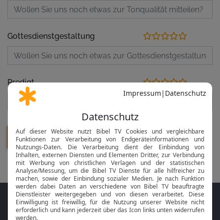
Gottesdienstgestaltung
Predigt
Folge MeinGottesdienst.com auf den
Sozialen Medien