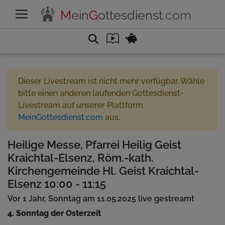
M
ein
G
ottesdienst
.com
Dieser Livestream ist nicht mehr verfügbar. Wähle
bitte einen anderen laufenden Gottesdienst-
Livestream auf unserer Plattform
MeinGottesdienst.com
aus.
Heilige Messe, Pfarrei Heilig Geist
Kraichtal-Elsenz, Röm.-kath.
Kirchengemeinde Hl. Geist Kraichtal-
Elsenz 10:00 - 11:15
Vor 1 Jahr, Sonntag am 11.05.2025 live gestreamt
4. Sonntag der Osterzeit