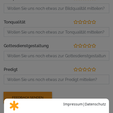
Tonqualität
Gottesdienstgestaltung
Predigt
Aufzeichnung der letzten Veranstaltungen