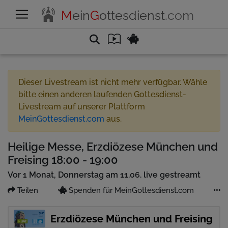
M
ein
G
ottesdienst
.com
Dieser Livestream ist nicht mehr verfügbar. Wähle
bitte einen anderen laufenden Gottesdienst-
Livestream auf unserer Plattform
MeinGottesdienst.com
aus.
Heilige Messe, Erzdiözese München und
Freising 18:00 - 19:00
Vor 1 Monat, Donnerstag am 11.06. live gestreamt
Teilen
Spenden für MeinGottesdienst.com
Erzdiözese München und Freising