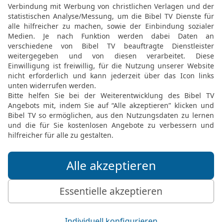
k geben?