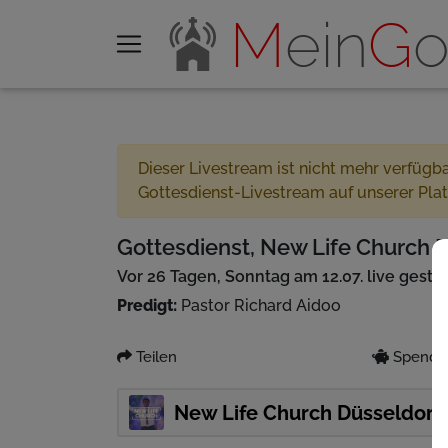
M
ein
G
o
Dieser Livestream ist nicht mehr verfügb
Gottesdienst-Livestream auf unserer Pla
Gottesdienst, New Life Church D
Vor 26 Tagen, Sonntag am 12.07. live gestr
Predigt:
Pastor Richard Aidoo
Teilen
Spenden
New Life Church Düsseldorf