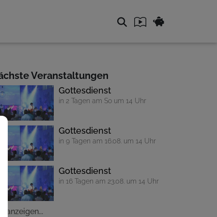
ächste Veranstaltungen
Gottesdienst
in 2 Tagen am So um 14 Uhr
Gottesdienst
in 9 Tagen am 16.08. um 14 Uhr
Gottesdienst
in 16 Tagen am 23.08. um 14 Uhr
le anzeigen...