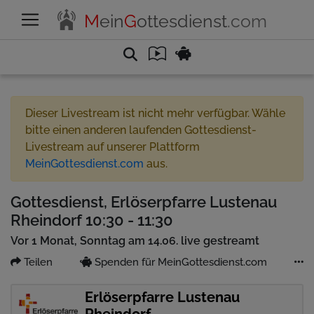
M
ein
G
ottesdienst
.com
Dieser Livestream ist nicht mehr verfügbar. Wähle
bitte einen anderen laufenden Gottesdienst-
Livestream auf unserer Plattform
MeinGottesdienst.com
aus.
Gottesdienst, Erlöserpfarre Lustenau
Rheindorf 10:30 - 11:30
Vor 1 Monat, Sonntag am 14.06. live gestreamt
Teilen
Spenden für MeinGottesdienst.com
Erlöserpfarre Lustenau