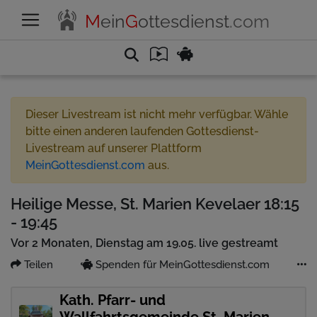
M
ein
G
ottesdienst
.com
Dieser Livestream ist nicht mehr verfügbar. Wähle
bitte einen anderen laufenden Gottesdienst-
Livestream auf unserer Plattform
MeinGottesdienst.com
aus.
Heilige Messe, St. Marien Kevelaer 18:15
- 19:45
Vor 2 Monaten, Dienstag am 19.05. live gestreamt
Teilen
Spenden für MeinGottesdienst.com
Kath. Pfarr- und