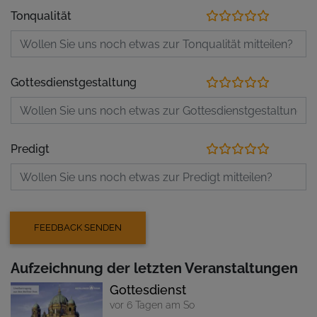
Tonqualität
Gottesdienstgestaltung
Predigt
Aufzeichnung der letzten Veranstaltungen
Gottesdienst
vor 6 Tagen am So