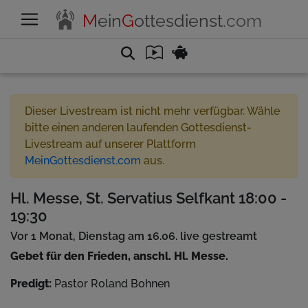
M
ein
G
ottesdienst
.com
Dieser Livestream ist nicht mehr verfügbar. Wähle
bitte einen anderen laufenden Gottesdienst-
Livestream auf unserer Plattform
MeinGottesdienst.com
aus.
Hl. Messe, St. Servatius Selfkant 18:00 -
19:30
Vor 1 Monat, Dienstag am 16.06. live gestreamt
Gebet für den Frieden, anschl. Hl. Messe.
Predigt:
Pastor Roland Bohnen