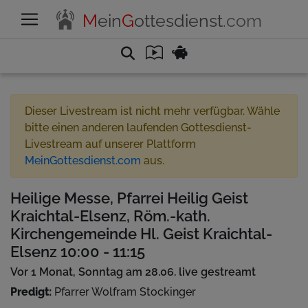
M
ein
G
ottesdienst
.com
Dieser Livestream ist nicht mehr verfügbar. Wähle
bitte einen anderen laufenden Gottesdienst-
Livestream auf unserer Plattform
MeinGottesdienst.com
aus.
Heilige Messe, Pfarrei Heilig Geist
Kraichtal-Elsenz, Röm.-kath.
Kirchengemeinde Hl. Geist Kraichtal-
Elsenz 10:00 - 11:15
Vor 1 Monat, Sonntag am 28.06. live gestreamt
Predigt:
Pfarrer Wolfram Stockinger