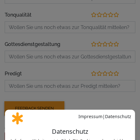
Tonqualität
Gottesdienstgestaltung
Predigt
Aufzeichnung der letzten Veranstaltungen
Open Air Gottesdienst, Pfarrei