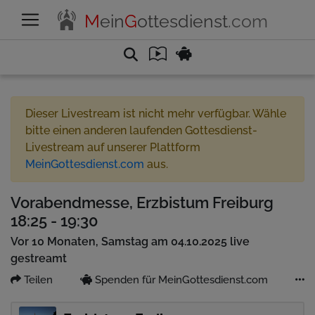
M
ein
G
ottesdienst
.com
Dieser Livestream ist nicht mehr verfügbar. Wähle
bitte einen anderen laufenden Gottesdienst-
Livestream auf unserer Plattform
MeinGottesdienst.com
aus.
Vorabendmesse, Erzbistum Freiburg
18:25 - 19:30
Vor 10 Monaten, Samstag am 04.10.2025 live
gestreamt
Teilen
Spenden für MeinGottesdienst.com