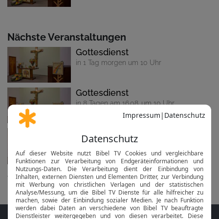
Nächste Veranstaltungen
Gottesdienst
in 1 Tag morgen um 10 Uhr
Gottesdienst
in 8 Tagen am 16.08. um 10 Uhr
Gottesdienst
in 15 Tagen am 23.08. um 10 Uhr
alle anzeigen...