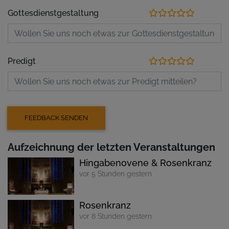
Gottesdienstgestaltung
Predigt
Aufzeichnung der letzten Veranstaltungen
Hingabenovene & Rosenkranz
vor 5 Stunden gestern
Rosenkranz
vor 8 Stunden gestern