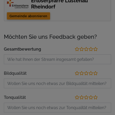
Erlöserpfarre Lustenau
Rheindorf
Gemeinde abonnieren
Möchten Sie uns Feedback geben?
Gesamtbewertung
Bildqualität
Tonqualität