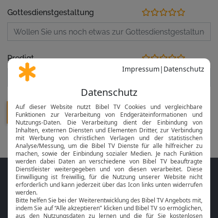
Gottesdienstgestaltung
Predigt
Folge MeinGottesdienst.com auf den
Sozialen Medien