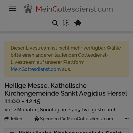
M
ein
G
ottesdienst
.com
Dieser Livestream ist nicht mehr verfügbar. Wähle
bitte einen anderen laufenden Gottesdienst-
Livestream auf unserer Plattform
MeinGottesdienst.com
aus.
Heilige Messe, Katholische
Kirchengemeinde Sankt Aegidius Hersel
11:00 - 12:15
Vor 2 Monaten, Sonntag am 17.05. live gestreamt
Teilen
Spenden für MeinGottesdienst.com