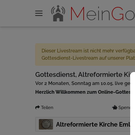
M
ein
G
o
Dieser Livestream ist nicht mehr verfügb
Gottesdienst-Livestream auf unserer Pla
Gottesdienst, Altreformierte Kir
Vor 2 Monaten, Sonntag am 10.05. live ges
Herzlich Willkommen zum Online-Gottesd
Teilen
Spenden
Altreformierte Kirche Emli