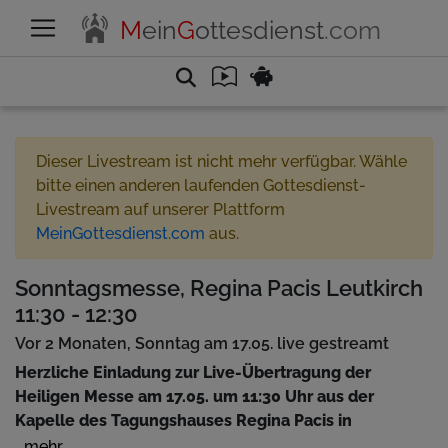
M
ein
G
ottesdienst
.com
Dieser Livestream ist nicht mehr verfügbar. Wähle
bitte einen anderen laufenden Gottesdienst-
Livestream auf unserer Plattform
MeinGottesdienst.com
aus.
Sonntagsmesse, Regina Pacis Leutkirch
11:30 - 12:30
Vor 2 Monaten, Sonntag am 17.05. live gestreamt
Herzliche Einladung zur Live-Übertragung der
Heiligen Messe am 17.05. um 11:30 Uhr aus der
Kapelle des Tagungshauses Regina Pacis in
Leutkirch.
...mehr