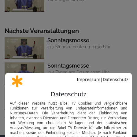
Nächste Veranstaltungen
Sonntagsmesse
in 7 Stunden heute um 11:30 Uhr
Sonntagsmesse
in 4 Tagen am Do um 19:30 Uhr
Sonntagsmesse
in 7 Tagen am So um 11:30 Uhr
alle anzeigen...