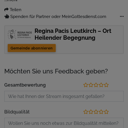
Predigt:
Pater Hubertus Freyberg
Teilen
Spenden für Partner oder MeinGottesdienst.com
Regina Pacis Leutkirch – Ort
Heilender Begegnung
Gemeinde abonnieren
Möchten Sie uns Feedback geben?
Gesamtbewertung
Bildqualität