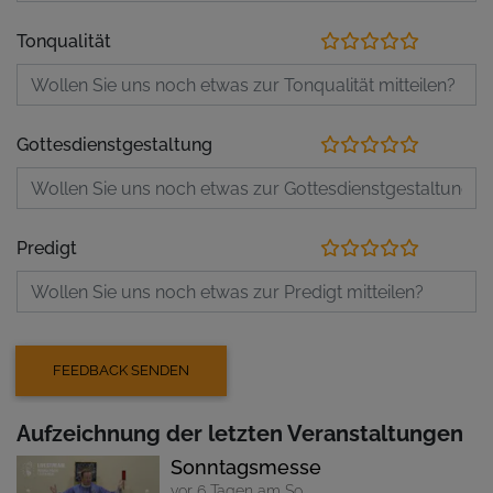
Tonqualität
Gottesdienstgestaltung
Predigt
Aufzeichnung der letzten Veranstaltungen
Sonntagsmesse
vor 6 Tagen am So