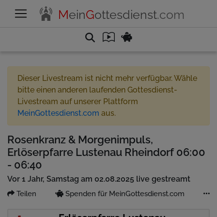
M
ein
G
ottesdienst
.com
Dieser Livestream ist nicht mehr verfügbar. Wähle
bitte einen anderen laufenden Gottesdienst-
Livestream auf unserer Plattform
MeinGottesdienst.com
aus.
Rosenkranz & Morgenimpuls,
Erlöserpfarre Lustenau Rheindorf 06:00
- 06:40
Vor 1 Jahr, Samstag am 02.08.2025 live gestreamt
Teilen
Spenden für MeinGottesdienst.com