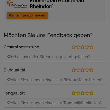
Erlöserpfarre Lustenau
Rheindorf
Gemeinde abonnieren
Möchten Sie uns Feedback geben?
Gesamtbewertung
Bildqualität
Tonqualität