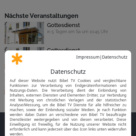
Nächste Veranstaltungen
Gottesdienst
in 5 Tagen am Sa um 10:45 Uhr
Gottesdienst
in 12 Tagen am 22.08. um 10:45 Uhr
Gottesdienst
in 19 Tagen am 29.08. um 10:45 Uhr
Folge MeinGottesdienst.com auf den
Sozialen Medien