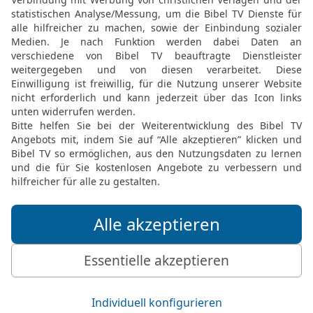
k geben?