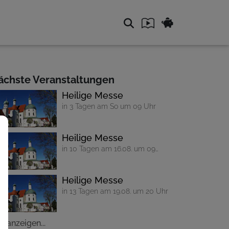
ächste Veranstaltungen
Heilige Messe
in 3 Tagen am So um 09 Uhr
Heilige Messe
in 10 Tagen am 16.08. um 09
Uhr
Heilige Messe
in 13 Tagen am 19.08. um 20 Uhr
le anzeigen...