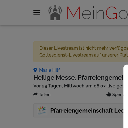
M
ein
G
o
Dieser Livestream ist nicht mehr verfügb
Gottesdienst-Livestream auf unserer Pla
Maria Hilf
Heilige Messe, Pfarreiengemeins
Vor 29 Tagen, Mittwoch am 08.07. live ges
Teilen
Spenden
Pfarreiengemeinschaft Lech