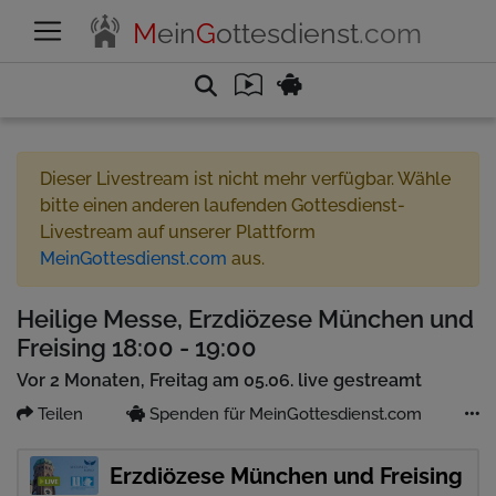
M
ein
G
ottesdienst
.com
Dieser Livestream ist nicht mehr verfügbar. Wähle
bitte einen anderen laufenden Gottesdienst-
Livestream auf unserer Plattform
MeinGottesdienst.com
aus.
Heilige Messe, Erzdiözese München und
Freising 18:00 - 19:00
Vor 2 Monaten, Freitag am 05.06. live gestreamt
Teilen
Spenden für MeinGottesdienst.com
Erzdiözese München und Freising