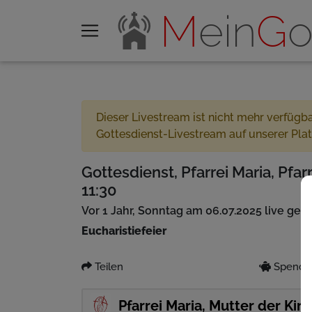
M
ein
G
o
Dieser Livestream ist nicht mehr verfügb
Gottesdienst-Livestream auf unserer Pla
Gottesdienst, Pfarrei Maria, Pfar
11:30
Vor 1 Jahr, Sonntag am 06.07.2025 live ges
Eucharistiefeier
Teilen
Spenden
Pfarrei Maria, Mutter der Kir