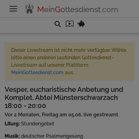
M
ein
G
ottesdienst
.com
Dieser Livestream ist nicht mehr verfügbar. Wähle
bitte einen anderen laufenden Gottesdienst-
Livestream auf unserer Plattform
MeinGottesdienst.com
aus.
Vesper, eucharistische Anbetung und
Komplet, Abtei Münsterschwarzach
18:00 - 20:00
Vor 2 Monaten, Freitag am 05.06. live gestreamt
Liturg:
Stundengebet
Musik:
deutscher Psalmengesang