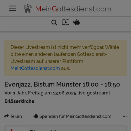
M
ein
G
ottesdienst
.com
Dieser Livestream ist nicht mehr verfügbar. Wähle
bitte einen anderen laufenden Gottesdienst-
Livestream auf unserer Plattform
MeinGottesdienst.com
aus.
Evenjazz, Bistum Münster 18:00 - 18:50
Vor 1 Jahr, Freitag am 13.06.2025 live gestreamt
Erlöserkirche
Teilen
Spenden für MeinGottesdienst.com