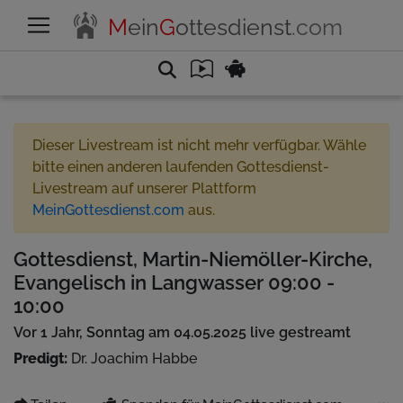
M
ein
G
ottesdienst
.com
Dieser Livestream ist nicht mehr verfügbar. Wähle
bitte einen anderen laufenden Gottesdienst-
Livestream auf unserer Plattform
MeinGottesdienst.com
aus.
Gottesdienst, Martin-Niemöller-Kirche,
Evangelisch in Langwasser 09:00 -
10:00
Vor 1 Jahr, Sonntag am 04.05.2025 live gestreamt
Predigt:
Dr. Joachim Habbe