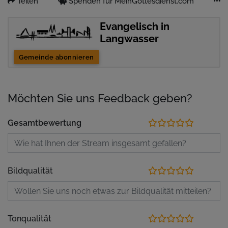
Teilen
Spenden für MeinGottesdienst.com
Evangelisch in
Langwasser
Gemeinde abonnieren
Möchten Sie uns Feedback geben?
Gesamtbewertung
Bildqualität
Tonqualität