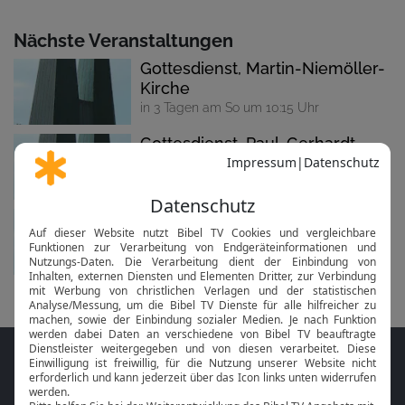
Nächste Veranstaltungen
Gottesdienst, Martin-Niemöller-
Kirche
in 3 Tagen am So um 10:15 Uhr
Gottesdienst, Paul-Gerhardt-
Kirche
in 10 Tagen am 16.08. um 10:30 Uhr
Gottesdienst, Martin-Niemöller-
Kirche
in 17 Tagen am 23.08. um 10:30 Uhr
Folge MeinGottesdienst.com auf den
Sozialen Medien