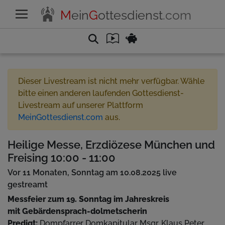
M
ein
G
ottesdienst
.com
Dieser Livestream ist nicht mehr verfügbar. Wähle
bitte einen anderen laufenden Gottesdienst-
Livestream auf unserer Plattform
MeinGottesdienst.com
aus.
Heilige Messe, Erzdiözese München und
Freising 10:00 - 11:00
Vor 11 Monaten, Sonntag am 10.08.2025 live
gestreamt
Messfeier zum 19. Sonntag im Jahreskreis
mit Gebärdensprach-dolmetscherin
Predigt:
Dompfarrer Domkapitular Msgr. Klaus Peter