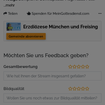
Franzl
...mehr
Teilen
Spenden für MeinGottesdienst.com
Erzdiözese München und Freising
Gemeinde abonnieren
Möchten Sie uns Feedback geben?
Gesamtbewertung
Bildqualität