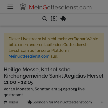
M
ein
G
ottesdienst
.com
Dieser Livestream ist nicht mehr verfügbar. Wähle
bitte einen anderen laufenden Gottesdienst-
Livestream auf unserer Plattform
MeinGottesdienst.com
aus.
Heilige Messe, Katholische
Kirchengemeinde Sankt Aegidius Hersel
11:00 - 12:15
Vor 10 Monaten, Sonntag am 14.09.2025 live
gestreamt
Teilen
Spenden für MeinGottesdienst.com