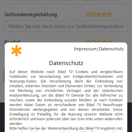
Gottesdienstgestaltung
Predigt
Folge MeinGottesdienst.com auf den
Sozialen Medien