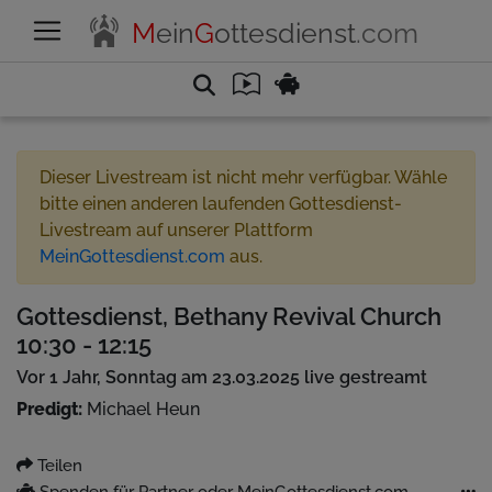
M
ein
G
ottesdienst
.com
Dieser Livestream ist nicht mehr verfügbar. Wähle
bitte einen anderen laufenden Gottesdienst-
Livestream auf unserer Plattform
MeinGottesdienst.com
aus.
Gottesdienst, Bethany Revival Church
10:30 - 12:15
Vor 1 Jahr, Sonntag am 23.03.2025 live gestreamt
Predigt:
Michael Heun
Teilen
Spenden für Partner oder MeinGottesdienst.com