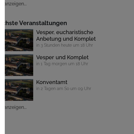
le anzeigen...
ächste Veranstaltungen
Vesper, eucharistische
Anbetung und Komplet
in 3 Stunden heute um 18 Uhr
Vesper und Komplet
in 1 Tag morgen um 18 Uhr
Konventamt
in 2 Tagen am So um 09 Uhr
le anzeigen...