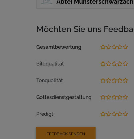
Abtei Münsterschwarzach
Möchten Sie uns Feedbac
Gesamtbewertung
Bildqualität
Tonqualität
Gottesdienstgestaltung
Predigt