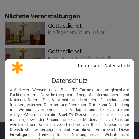
Nächste Veranstaltungen
Gottesdienst
in 3 Tagen am So um 10 Uhr
Gottesdienst
in 10 Tagen am 16.08. um 10 Uhr
Gottesdienst
in 17 Tagen am 23.08. um 10 Uhr
alle anzeigen...
Folge MeinGottesdienst.com auf den