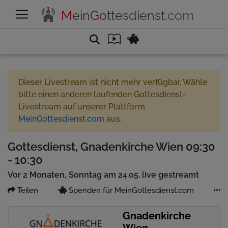
M
ein
G
ottesdienst
.com
Dieser Livestream ist nicht mehr verfügbar. Wähle
bitte einen anderen laufenden Gottesdienst-
Livestream auf unserer Plattform
MeinGottesdienst.com
aus.
Gottesdienst, Gnadenkirche Wien 09:30
- 10:30
Vor 2 Monaten, Sonntag am 24.05. live gestreamt
Teilen
Spenden für MeinGottesdienst.com
Gnadenkirche