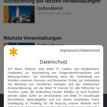
Aufzeichnung der letzten Veranstaltungen
Gottesdienst
vor 8 Tagen am 02.08.
Nächste Veranstaltungen
Gottesdienst
in 6 Tagen am So um 10:30 Uhr
Gottesdienst
in 20 Tagen am 30.08. um 10:30 Uhr
Folge MeinGottesdienst.com auf den