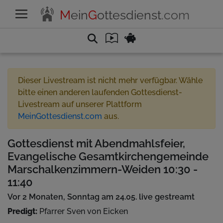
M
ein
G
ottesdienst
.com
Dieser Livestream ist nicht mehr verfügbar. Wähle
bitte einen anderen laufenden Gottesdienst-
Livestream auf unserer Plattform
MeinGottesdienst.com
aus.
Gottesdienst mit Abendmahlsfeier,
Evangelische Gesamtkirchengemeinde
Marschalkenzimmern-Weiden 10:30 -
11:40
Vor 2 Monaten, Sonntag am 24.05. live gestreamt
Predigt:
Pfarrer Sven von Eicken