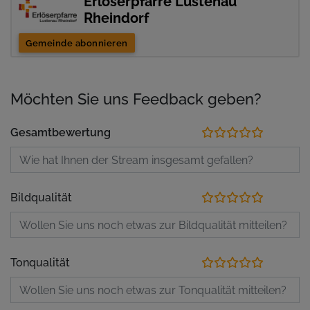
Erlöserpfarre Lustenau
Rheindorf
Gemeinde abonnieren
Möchten Sie uns Feedback geben?
Gesamtbewertung
Bildqualität
Tonqualität