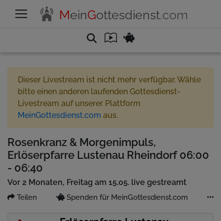
M
ein
G
ottesdienst
.com
Dieser Livestream ist nicht mehr verfügbar. Wähle
bitte einen anderen laufenden Gottesdienst-
Livestream auf unserer Plattform
MeinGottesdienst.com
aus.
Rosenkranz & Morgenimpuls,
Erlöserpfarre Lustenau Rheindorf 06:00
- 06:40
Vor 2 Monaten, Freitag am 15.05. live gestreamt
Teilen
Spenden für MeinGottesdienst.com