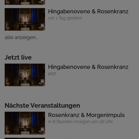
Hingabenovene & Rosenkranz
vor 1 Tag gestern
alle anzeigen...
Jetzt live
Hingabenovene & Rosenkranz
jetzt
Nächste Veranstaltungen
Rosenkranz & Morgenimpuls
in 8 Stunden morgen um 06 Uhr