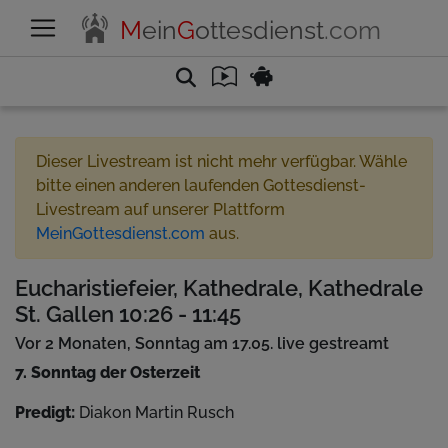
M
ein
G
ottesdienst
.com
Dieser Livestream ist nicht mehr verfügbar. Wähle
bitte einen anderen laufenden Gottesdienst-
Livestream auf unserer Plattform
MeinGottesdienst.com
aus.
Eucharistiefeier, Kathedrale, Kathedrale
St. Gallen 10:26 - 11:45
Vor 2 Monaten, Sonntag am 17.05. live gestreamt
7. Sonntag der Osterzeit
Predigt:
Diakon Martin Rusch