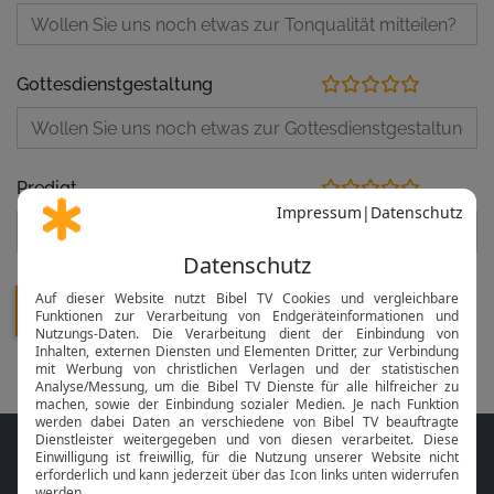
Gottesdienstgestaltung
Predigt
Folge MeinGottesdienst.com auf den
Sozialen Medien