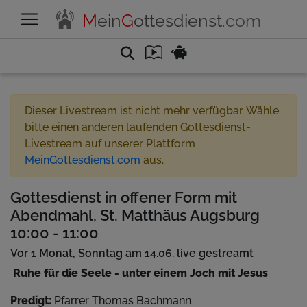
M
ein
G
ottesdienst
.com
Dieser Livestream ist nicht mehr verfügbar. Wähle
bitte einen anderen laufenden Gottesdienst-
Livestream auf unserer Plattform
MeinGottesdienst.com
aus.
Gottesdienst in offener Form mit
Abendmahl, St. Matthäus Augsburg
10:00 - 11:00
Vor 1 Monat, Sonntag am 14.06. live gestreamt
Ruhe für die Seele - unter einem Joch mit Jesus
Predigt:
Pfarrer Thomas Bachmann