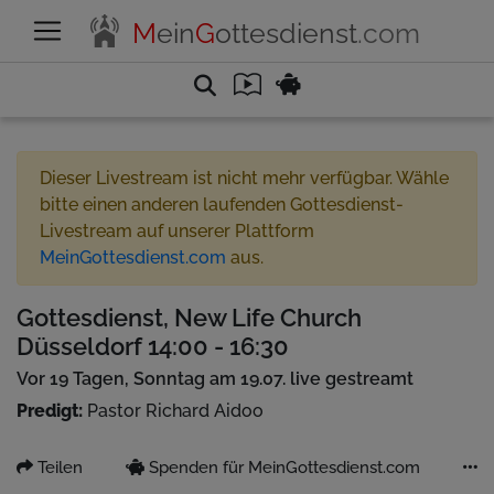
M
ein
G
ottesdienst
.com
Dieser Livestream ist nicht mehr verfügbar. Wähle
bitte einen anderen laufenden Gottesdienst-
Livestream auf unserer Plattform
MeinGottesdienst.com
aus.
Gottesdienst, New Life Church
Düsseldorf 14:00 - 16:30
Vor 19 Tagen, Sonntag am 19.07. live gestreamt
Predigt:
Pastor Richard Aidoo
Teilen
Spenden für MeinGottesdienst.com