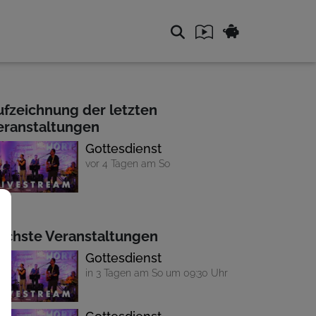
ufzeichnung der letzten
eranstaltungen
Gottesdienst
vor 4 Tagen am So
ächste Veranstaltungen
Gottesdienst
in 3 Tagen am So um 09:30 Uhr