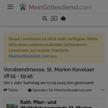
M
ein
G
ottesdienst
.com
Dieser Livestream ist nicht mehr verfügbar. Wähle
bitte einen anderen laufenden Gottesdienst-
Livestream auf unserer Plattform
MeinGottesdienst.com
aus.
Vorabendmesse, St. Marien Kevelaer
18:15 - 19:45
Vor 1 Jahr, Samstag am 17.05.2025 live gestreamt
Teilen
Spenden für MeinGottesdienst.com
Kath. Pfarr- und