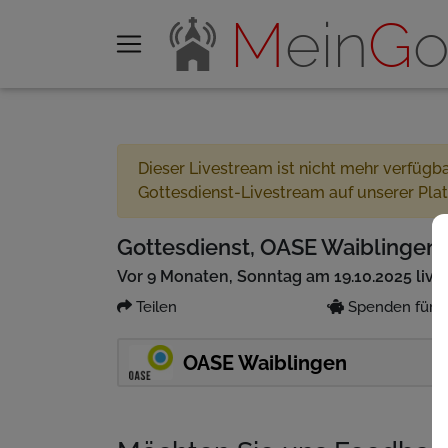
M
ein
G
o
Dieser Livestream ist nicht mehr verfügb
Gottesdienst-Livestream auf unserer Pla
Gottesdienst, OASE Waiblingen 1
Vor 9 Monaten, Sonntag am 19.10.2025 live
Teilen
Spenden für P
OASE Waiblingen