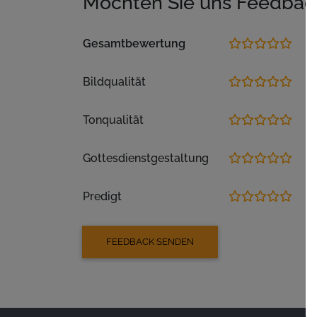
Möchten Sie uns Feedbac
Gesamtbewertung
Bildqualität
Tonqualität
Gottesdienstgestaltung
Predigt