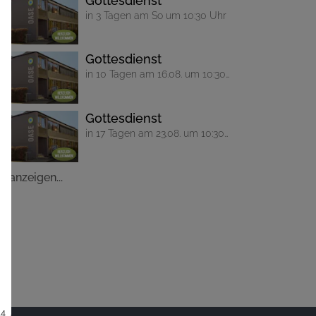
Gottesdienst
in 3 Tagen am So um 10:30 Uhr
Gottesdienst
in 10 Tagen am 16.08. um 10:30
Uhr
Gottesdienst
in 17 Tagen am 23.08. um 10:30
Uhr
le anzeigen...