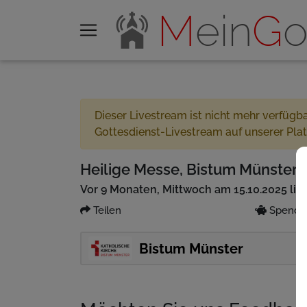
M
ein
G
o
Dieser Livestream ist nicht mehr verfügb
Gottesdienst-Livestream auf unserer Pla
Heilige Messe, Bistum Münster 1
Vor 9 Monaten, Mittwoch am 15.10.2025 liv
Teilen
Spenden
Bistum Münster