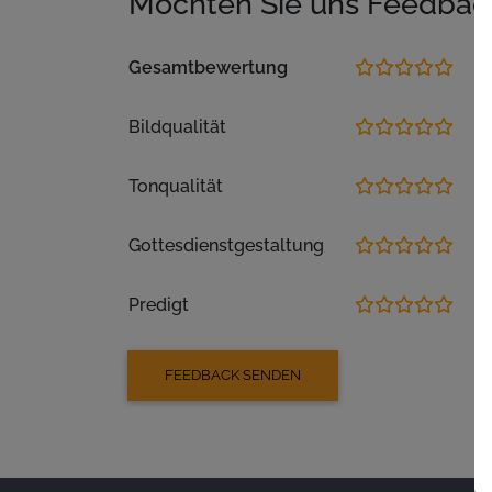
Möchten Sie uns Feedbac
Gesamtbewertung
Bildqualität
Tonqualität
Gottesdienstgestaltung
Predigt