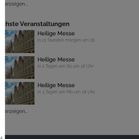
le anzeigen...
ächste Veranstaltungen
Heilige Messe
in 21 Stunden morgen um 18
Uhr
Heilige Messe
in 2 Tagen am So um 18 Uhr
Heilige Messe
in 3 Tagen am Mo um 18 Uhr
le anzeigen...