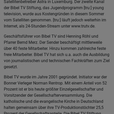
Satellitenbetreiber Astra in Luxemburg. Der zweite Kanal
der Bibel TV Stiftung, das Jugendprogramm [tru:] young
television, wurde aus Kostengründen in diesem Sommer
vom Satelliten genommen. [tru:] läuft jedoch weiterhin im
Internet, als 24-Stunden-Stream unter www.trutv.de.
Geschäftsführer von Bibel TV sind Henning Röhl und
Pfarrer Bernd Merz. Der Sender beschäftigt mittlerweile
über 40 feste Mitarbeiter. Hinzu kommen zahlreiche feste
freie Mitarbeiter. Bibel TV hat sich u.a. auch die Ausbildung
von journalistischen und technischen Fachkräften zum Ziel
gesetzt.
Bibel TV wurde im Jahre 2001 gegründet. Initiator war der
Bonner Verleger Norman Rentrop. Mit einem Anteil von 52
Prozent ist er bis heute größter Einzelgesellschafter und
Vorsitzender der Gesellschafterversammlung. Die
katholische und die evangelische Kirche in Deutschland
halten gemeinsam über ihre TV-Produktionstöchter 25,5
Prozent der Gesellschaftsanteile. Die Bibel TV Stiftung