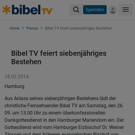
Spenden
Me
Home
Presse
Bibel TV feiert siebenjähriges Bestehen
Bibel TV feiert siebenjähriges
Bestehen
18.02.2014
Hamburg
Aus Anlass seines siebenjährigen Bestehens lädt der
christliche Fernsehsender Bibel TV am Samstag, den 26.
09. um 13.00 Uhr zu einem überkonfessionellen
Dankgottesdienst in den Hamburger Mariendom ein. Der
Gottesdienst wird vom Hamburger Erzbischof Dr. Werner
Thissen und dem früheren evangelischen Bischof von