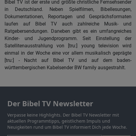
Bibel TV ist der erste und größte christliche Fernsehsender
in Deutschland. Neben Spielfilmen, Bibellesungen,
Dokumentationen, Reportagen und Gesprächsformaten
laufen auf Bibel TV auch zahlreiche Musik- und
Ratgebersendungen. Daneben gibt es ein umfangreiches
Kinder- und Jugendprogramm. Seit Einstellung der
Satellitenausstrahlung von [tru:] young television wird
einmal in der Woche eine vor allem musikalisch geprägte
[tru:] - Nacht auf Bibel TV und auf dem baden-
württembergischen Kabelsender BW family ausgestrahlt.
Der Bibel TV Newsletter
Verpasse keine Highlights. Der Bibel TV Newsletter mit
aktuellen Programmtipps, geistlichem Impuls und
Neuigkeiten rund um Bibel TV informiert Dich jede Woche.