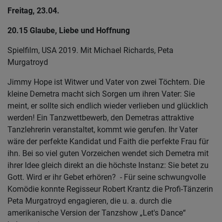
Freitag, 23.04.
20.15 Glaube, Liebe und Hoffnung
Spielfilm, USA 2019. Mit Michael Richards, Peta
Murgatroyd
Jimmy Hope ist Witwer und Vater von zwei Töchtern. Die
kleine Demetra macht sich Sorgen um ihren Vater: Sie
meint, er sollte sich endlich wieder verlieben und glücklich
werden! Ein Tanzwettbewerb, den Demetras attraktive
Tanzlehrerin veranstaltet, kommt wie gerufen. Ihr Vater
wäre der perfekte Kandidat und Faith die perfekte Frau für
ihn. Bei so viel guten Vorzeichen wendet sich Demetra mit
ihrer Idee gleich direkt an die höchste Instanz: Sie betet zu
Gott. Wird er ihr Gebet erhören? - Für seine schwungvolle
Komödie konnte Regisseur Robert Krantz die Profi-Tänzerin
Peta Murgatroyd engagieren, die u. a. durch die
amerikanische Version der Tanzshow „Let's Dance“