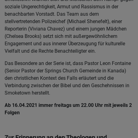
soziale Ungerechtigkeit, Armut und Rassismus in der
benachbarten Vorstadt. Das Team aus dem
stellvertretenden Polizeichef (Michael Shenefelt), einer
Reporterin (Viviana Chavez) und einem jungen Mädchen
(Chelsea Brooks) setzt sich mit außergewöhnlichem
Engagement und aus innerer Überzeugung für kulturelle
Vielfalt und die Rechte Benachteiligter ein.
Das Besondere an der Serie ist, dass Pastor Leon Fontaine
(Senior Pastor der Springs Church Gemeinde in Kanada)
den christlichen Kontext des Falls erläutert und die
Verbindung zwischen der Bibel und den Geschehnissen in
Smoketown herstellt.
Ab 16.04.2021 immer freitags um 22.00 Uhr mit jeweils 2
Folgen
Zur Erinnerung an den Theologen und