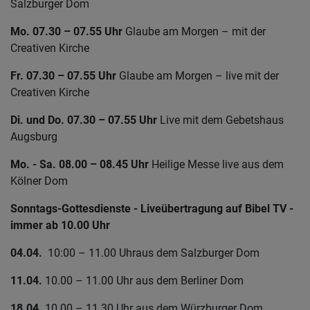
Salzburger Dom
Mo. 07.30 – 07.55 Uhr
Glaube am Morgen – mit der
Creativen Kirche
Fr. 07.30 – 07.55 Uhr
Glaube am Morgen – live mit der
Creativen Kirche
Di. und Do. 07.30 – 07.55 Uhr
Live mit dem Gebetshaus
Augsburg
Mo. - Sa. 08.00 – 08.45 Uhr
Heilige Messe live aus dem
Kölner Dom
Sonntags-Gottesdienste - Liveübertragung auf Bibel TV -
immer ab 10.00 Uhr
04.04.
10:00 – 11.00 Uhr
aus dem Salzburger Dom
11.04.
10.00 – 11.00 Uhr aus dem Berliner Dom
18.04.
10.00 – 11.30 Uhr aus dem Würzburger Dom