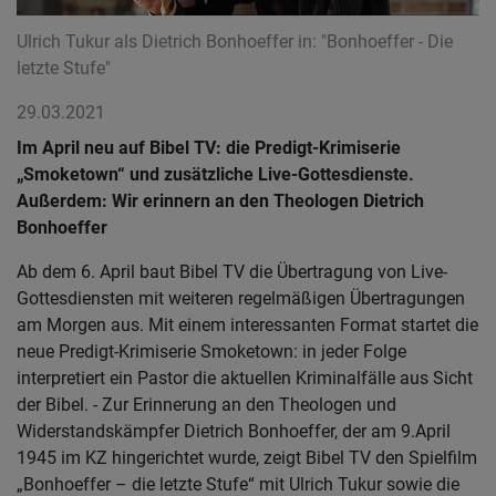
Ulrich Tukur als Dietrich Bonhoeffer in: "Bonhoeffer - Die
letzte Stufe"
29.03.2021
Im April neu auf Bibel TV: die Predigt-Krimiserie
„Smoketown“ und zusätzliche Live-Gottesdienste.
Außerdem: Wir erinnern an den Theologen Dietrich
Bonhoeffer
Ab dem 6. April baut Bibel TV die Übertragung von Live-
Gottesdiensten mit weiteren regelmäßigen Übertragungen
am Morgen aus. Mit einem interessanten Format startet die
neue Predigt-Krimiserie Smoketown: in jeder Folge
interpretiert ein Pastor die aktuellen Kriminalfälle aus Sicht
der Bibel. - Zur Erinnerung an den Theologen und
Widerstandskämpfer Dietrich Bonhoeffer, der am 9.April
1945 im KZ hingerichtet wurde, zeigt Bibel TV den Spielfilm
„Bonhoeffer – die letzte Stufe“ mit Ulrich Tukur sowie die