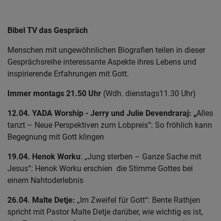
Bibel TV das Gespräch
Menschen mit ungewöhnlichen Biografien teilen in dieser
Gesprächsreihe interessante Aspekte ihres Lebens und
inspirierende Erfahrungen mit Gott.
Immer montags 21.50 Uhr
(Wdh. dienstags
11.30 Uhr)
12.04. YADA Worship - Jerry und Julie Devendraraj: „
Alles
tanzt – Neue Perspektiven zum Lobpreis“: So fröhlich kann
Begegnung mit Gott klingen
19.04. Henok Worku
: „Jung sterben – Ganze Sache mit
Jesus“: Henok Worku erschien die Stimme Gottes bei
einem Nahtoderlebnis
26.04. Malte Detje:
„Im Zweifel für Gott“: Bente Rathjen
spricht mit Pastor Malte Detje darüber, wie wichtig es ist,