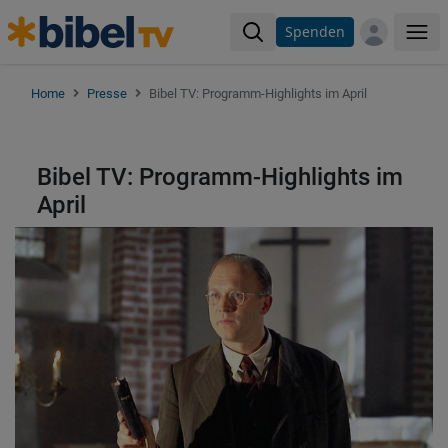
Spenden
Me
Home
Presse
Bibel TV: Programm-Highlights im April
Bibel TV: Programm-Highlights im
April