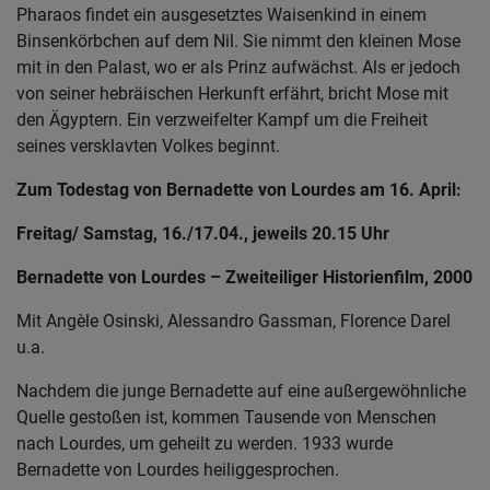
Pharaos findet ein ausgesetztes Waisenkind in einem
Binsenkörbchen auf dem Nil. Sie nimmt den kleinen Mose
mit in den Palast, wo er als Prinz aufwächst. Als er jedoch
von seiner hebräischen Herkunft erfährt, bricht Mose mit
den Ägyptern. Ein verzweifelter Kampf um die Freiheit
seines versklavten Volkes beginnt.
Zum Todestag von Bernadette von Lourdes am 16. April:
Freitag/ Samstag, 16./17.04., jeweils 20.15 Uhr
Bernadette von Lourdes – Zweiteiliger Historienfilm, 2000
Mit Angèle Osinski, Alessandro Gassman, Florence Darel
u.a.
Nachdem die junge Bernadette auf eine außergewöhnliche
Quelle gestoßen ist, kommen Tausende von Menschen
nach Lourdes, um geheilt zu werden. 1933 wurde
Bernadette von Lourdes heiliggesprochen.