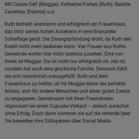
Mit Cassie Self (Maggie), Katherine Forbes (Ruth), Natalie
Canerday (Dianna) u.a.
Ruth betreibt anerkannt und erfolgreich ein Frauenhaus,
das trotz seines hohen Ansehens in eine finanzielle
Schieflage gerät: Die Zwangspfändung droht, da Ruth den
Kredit nicht mehr bedienen kann. Vier Frauen aus Ruths
Gemeinde wollen hier nicht tatenlos zusehen. Eine von
ihnen ist Maggie: Sie ist nicht nur erfolgreich im Job ist,
sondern hat auch eine glückliche Familie. Dennoch fühlt
sie sich manchmal unausgefüllt. Ruth und dem
Frauenhaus zu helfen, ist für Maggie daher der perfekte
Anlass, sich für andere Menschen und einen guten Zweck
zu engagieren. Gemeinsam mit ihren Freundinnen
organisiert sie einen Cupcake-Verkauf – jedoch zunächst
ohne Erfolg. Doch dann kommen sie auf die rettende Idee:
Sie bewerben ihre Süßspeisen über Social Media.