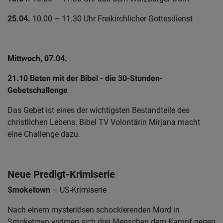
25.04.
10.00 – 11.30 Uhr Freikirchlicher Gottesdienst
Mittwoch, 07.04.
21.10 Beten mit der Bibel - die 30-Stunden-
Gebetschallenge
Das Gebet ist eines der wichtigsten Bestandteile des
christlichen Lebens. Bibel TV Volontärin Mirjana macht
eine Challenge dazu.
Neue Predigt-Krimiserie
Smoketown
– US-Krimiserie
Nach einem mysteriösen schockierenden Mord in
Smoketown widmen sich drei Menschen dem Kampf gegen