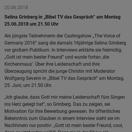
20.06.2018
Selina Grinberg in „Bibel TV das Gespräch“ am Montag
25.06.2018 um 21.50 Uhr
Als jüngste Teilnehmerin der Castingshow „The Voice of
Germany 2016“ sang die damals 16jährige Selina Grinberg
vor großem Publikum. In Interviews erklärte sie freimütig:
„Gott ist mein bester Freund“ und wurde fortan ‚die
Kirchenmaus‘. Über ihre Leidenschaft und ihre
Überzeugung spricht die junge Christin mit Moderator
Wolfgang Severin in „Bibel TV das Gespräch“ am Montag,
25. Juni, um 21.50 Uhr.
„Ich glaube, dass Gott mir meine Leidenschaft fürs Singen
ins Herz gelegt hat“, so Grinberg. Das zu zeigen, sei
Motivation für ihre Bewerbung gewesen. Ihr öffentliches
Bekenntnis zum Glauben in einem Interview sieht sie im
Nachhinein nur positiv: „Gott ist mein bester Freund, cool,