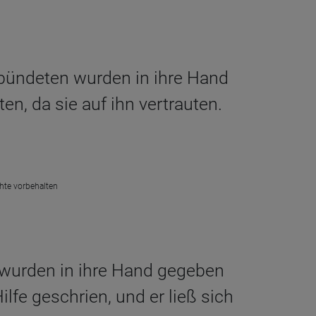
rbündeten wurden in ihre Hand
en, da sie auf ihn vertrauten.
chte vorbehalten
 wurden in ihre Hand gegeben
lfe geschrien, und er ließ sich