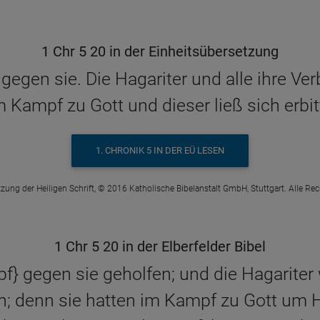
1 Chr 5 20 in der Einheitsübersetzung
gegen sie. Die Hagariter und alle ihre Ve
Kampf zu Gott und dieser ließ sich erbitt
1. CHRONIK 5 IN DER EÜ LESEN
zung der Heiligen Schrift, © 2016 Katholische Bibelanstalt GmbH, Stuttgart. Alle Re
1 Chr 5 20 in der Elberfelder Bibel
f} gegen sie geholfen; und die Hagariter
n; denn sie hatten im Kampf zu Gott um Hi