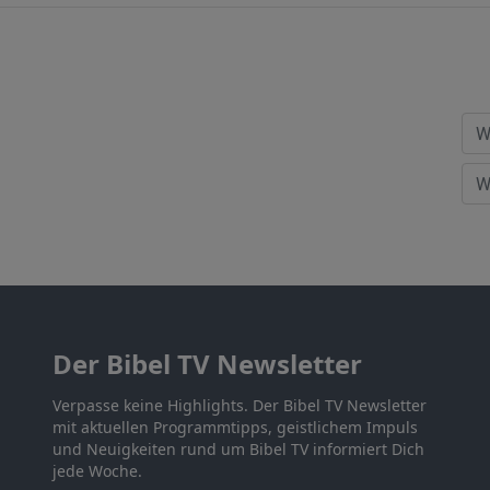
Der Bibel TV Newsletter
Verpasse keine Highlights. Der Bibel TV Newsletter
mit aktuellen Programmtipps, geistlichem Impuls
und Neuigkeiten rund um Bibel TV informiert Dich
jede Woche.