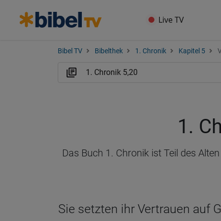
Live TV
Bibel TV
Bibelthek
1. Chronik
Kapitel 5
V
1. Ch
Das Buch 1. Chronik ist Teil des Alt
Sie setzten ihr Vertrauen auf 