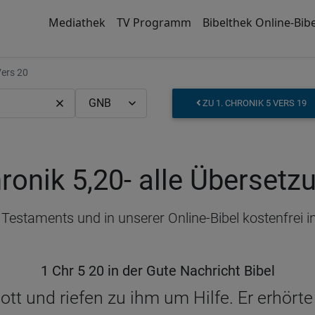
Mediathek
TV Programm
Bibelthek Online-Bibe
ers 20
ZU 1. CHRONIK 5 VERS 19
ronik 5,20
- alle Übersetz
en Testaments und in unserer Online-Bibel kostenfrei
1 Chr 5 20 in der Gute Nachricht Bibel
Gott und riefen zu ihm um Hilfe. Er erhör