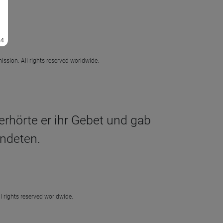
ission. All rights reserved worldwide.
 erhörte er ihr Gebet und gab
ündeten.
l rights reserved worldwide.