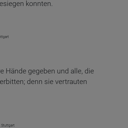
besiegen konnten.
ttgart
re Hände gegeben und alle, die
erbitten; denn sie vertrauten
 Stuttgart