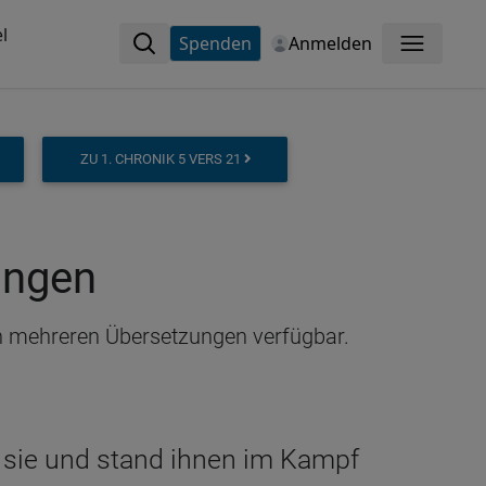
l
Spenden
Anmelden
Menü
ZU 1. CHRONIK 5 VERS 21
ungen
 in mehreren Übersetzungen verfügbar.
te sie und stand ihnen im Kampf