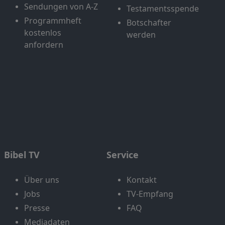
Sendungen von A-Z
Testamentsspende
Programmheft
Botschafter
kostenlos
werden
anfordern
Bibel TV
Service
Über uns
Kontakt
Jobs
TV-Empfang
Presse
FAQ
Mediadaten