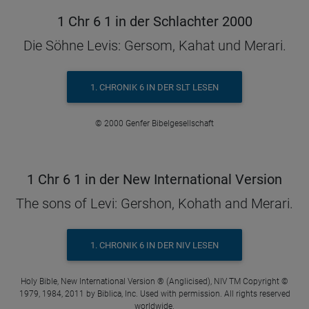
1 Chr 6 1 in der Schlachter 2000
Die Söhne Levis: Gersom, Kahat und Merari.
1. CHRONIK 6 IN DER SLT LESEN
© 2000 Genfer Bibelgesellschaft
1 Chr 6 1 in der New International Version
The sons of Levi: Gershon, Kohath and Merari.
1. CHRONIK 6 IN DER NIV LESEN
Holy Bible, New International Version ® (Anglicised), NIV TM Copyright ©
1979, 1984, 2011 by Biblica, Inc. Used with permission. All rights reserved
worldwide.