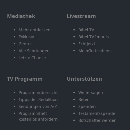
Mediathek
Livestream
Mehr entdecken
Bibel TV
Exklusiv
Bibel TV Impuls
Genres
EchtJetzt
Alle Sendungen
MeinGottesdienst
Letzte Chance
TV Programm
Unterstützen
Programmübersicht
Weitersagen
Tipps der Redaktion
Beten
Sendungen von A-Z
Spenden
Programmheft
Testamentsspende
kostenlos anfordern
Botschafter werden