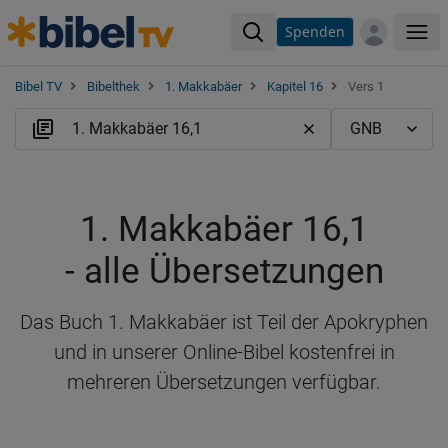
Spenden
Me
Bibel TV
Bibelthek
1. Makkabäer
Kapitel 16
Vers 1
1. Makkabäer 16,1
- alle Übersetzungen
Das Buch 1. Makkabäer ist Teil der Apokryphen
und in unserer Online-Bibel kostenfrei in
mehreren Übersetzungen verfügbar.