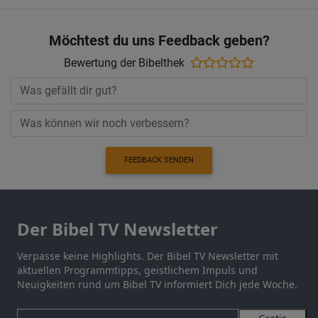
Möchtest du uns Feedback geben?
Bewertung der Bibelthek
FEEDBACK SENDEN
Der Bibel TV Newsletter
Verpasse keine Highlights. Der Bibel TV Newsletter mit
aktuellen Programmtipps, geistlichem Impuls und
Neuigkeiten rund um Bibel TV informiert Dich jede Woche.