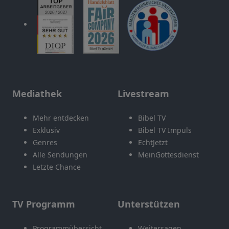
Mediathek
Livestream
Mehr entdecken
Bibel TV
Exklusiv
Bibel TV Impuls
Genres
EchtJetzt
Alle Sendungen
MeinGottesdienst
Letzte Chance
TV Programm
Unterstützen
Programmübersicht
Weitersagen