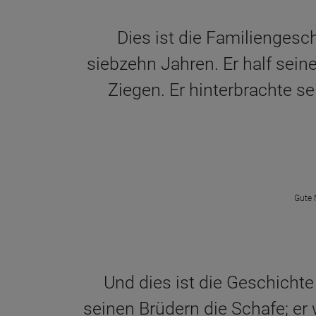
Dies ist die Familienges
siebzehn Jahren. Er half sein
Ziegen. Er hinterbrachte s
Gute 
Und dies ist die Geschicht
seinen Brüdern die Schafe; er 