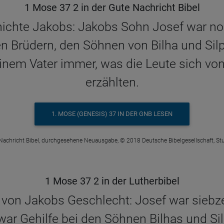
1 Mose 37 2 in der Gute Nachricht Bibel
chichte Jakobs: Jakobs Sohn Josef war no
en Brüdern, den Söhnen von Bilha und Si
einem Vater immer, was die Leute sich vo
erzählten.
1. MOSE (GENESIS) 37 IN DER GNB LESEN
Nachricht Bibel, durchgesehene Neuausgabe, © 2018 Deutsche Bibelgesellschaft, Stu
1 Mose 37 2 in der Lutherbibel
e von Jakobs Geschlecht: Josef war siebze
war Gehilfe bei den Söhnen Bilhas und Si