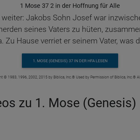
1 Mose 37 2 in der Hoffnung für Alle
 weiter: Jakobs Sohn Josef war inzwische
nherden seines Vaters zu hüten, zusamme
. Zu Hause verriet er seinem Vater, was d
1. MOSE (GENESIS) 37 IN DER HFA LESEN
t © 1983, 1996, 2002, 2015 by Biblica, Inc.® Used by Permission of Biblica, Inc.® Al
eos zu 1. Mose (Genesis) 