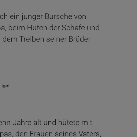
ch ein junger Bursche von
lpa, beim Hüten der Schafe und
n dem Treiben seiner Brüder
ttgart
hn Jahre alt und hütete mit
lpas, den Frauen seines Vaters,