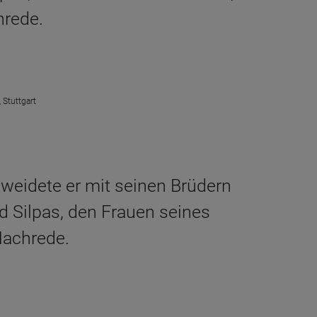
hrede.
 Stuttgart
 weidete er mit seinen Brüdern
d Silpas, den Frauen seines
Nachrede.