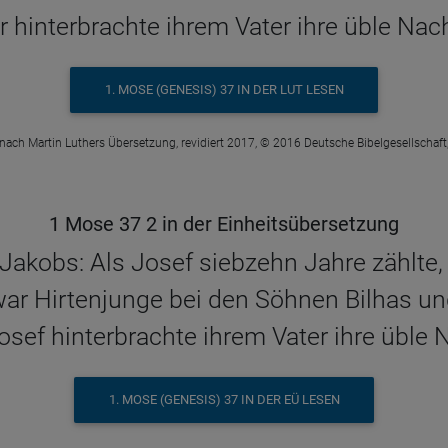
r hinterbrachte ihrem Vater ihre üble Nac
1. MOSE (GENESIS) 37 IN DER LUT LESEN
 nach Martin Luthers Übersetzung, revidiert 2017, © 2016 Deutsche Bibelgesellschaft,
1 Mose 37 2 in der Einheitsübersetzung
 Jakobs: Als Josef siebzehn Jahre zählte,
war Hirtenjunge bei den Söhnen Bilhas un
Josef hinterbrachte ihrem Vater ihre üble 
1. MOSE (GENESIS) 37 IN DER EÜ LESEN