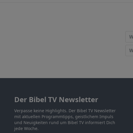
Der Bibel TV Newsletter
Verpasse keine Highlights. Der Bibel TV Newsletter
mit aktuellen Programmtipps, geistlichem Impuls
und Neuigkeiten rund um Bibel TV informiert Dich
jede Woche.