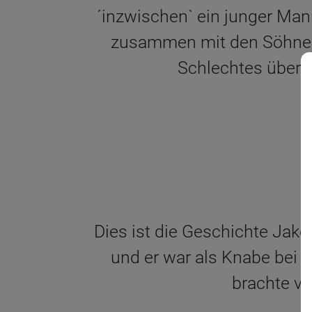
´inzwischen` ein junger Man
zusammen mit den Söhnen 
Schlechtes über s
Dies ist die Geschichte Jako
und er war als Knabe bei 
brachte vo