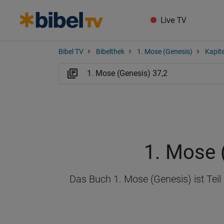
Live TV
Bibel TV
Bibelthek
1. Mose (Genesis)
Kapite
1. Mose 
Das Buch 1. Mose (Genesis) ist Teil