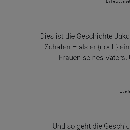
Einheitsüberset
Dies ist die Geschichte Jako
Schafen – als er {noch} ei
Frauen seines Vaters. 
Elberf
Und so geht die Geschic