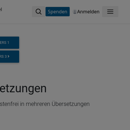
l
Spenden
Anmelden
Menü
ERS 1
ERS 3
setzungen
kostenfrei in mehreren Übersetzungen