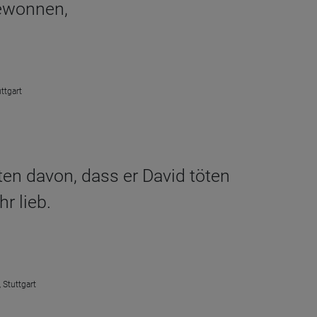
gewonnen,
ttgart
en davon, dass er David töten
r lieb.
 Stuttgart