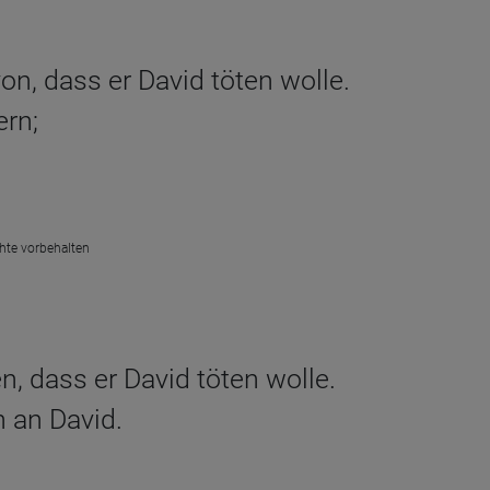
n, dass er David töten wolle.
ern;
chte vorbehalten
, dass er David töten wolle.
n an David.