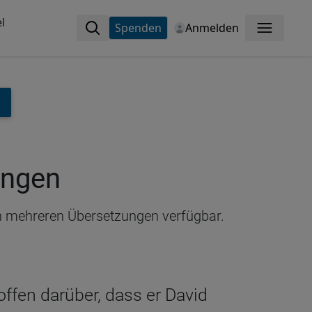
l
Spenden
Anmelden
Menü
ungen
 in mehreren Übersetzungen verfügbar.
ffen darüber, dass er David