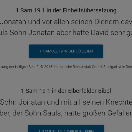
1 Sam 19 1 in der Einheitsübersetzung
Jonatan und vor allen seinen Dienern davo
ls Sohn Jonatan aber hatte David sehr g
1. SAMUEL 19 IN DER EÜ LESEN
zung der Heiligen Schrift, © 2016 Katholische Bibelanstalt GmbH, Stuttgart. Alle Re
1 Sam 19 1 in der Elberfelder Bibel
Sohn Jonatan und mit all seinen Knechten
er, der Sohn Sauls, hatte großen Gefalle
1. SAMUEL 19 IN DER ELB LESEN