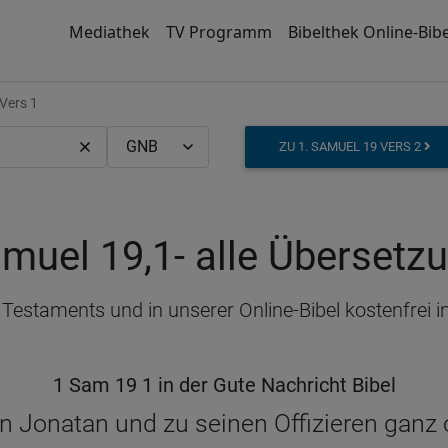
Mediathek
TV Programm
Bibelthek Online-Bibe
Vers 1
ZU 1. SAMUEL 19 VERS 2
amuel 19,1
- alle Übersetz
n Testaments und in unserer Online-Bibel kostenfrei
1 Sam 19 1 in der Gute Nachricht Bibel
 Jonatan und zu seinen Offizieren ganz o