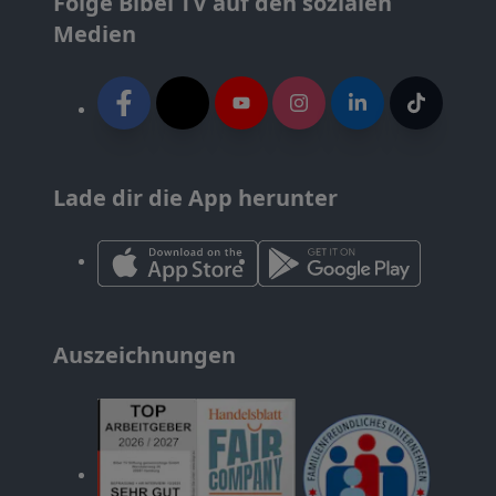
Folge Bibel TV auf den sozialen
Medien
Lade dir die App herunter
Auszeichnungen