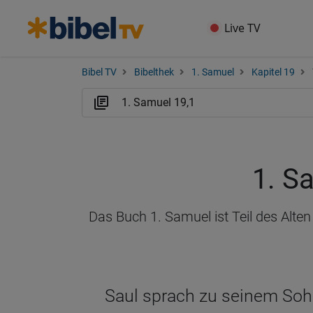
Live TV
Bibel TV
Bibelthek
1. Samuel
Kapitel 19
1. S
Das Buch 1. Samuel ist Teil des Alte
Saul sprach zu seinem Sohn