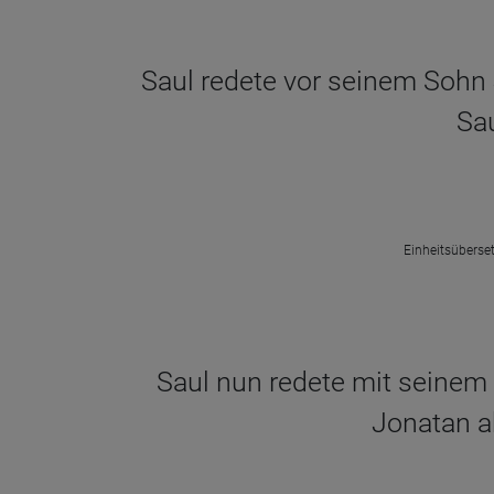
Saul redete vor seinem Sohn 
Sau
Einheitsüberset
Saul nun redete mit seinem 
Jonatan ab