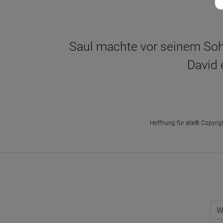
Saul machte vor seinem Soh
David 
Hoffnung für alle® Copyrigh