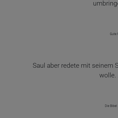
umbringe
Gute 
Saul aber redete mit seinem 
wolle.
Die Bibel