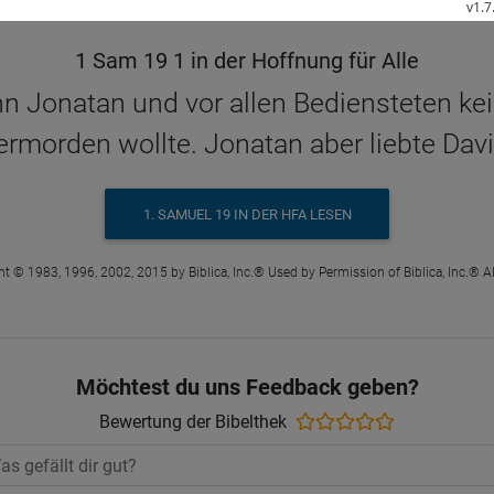
1 Sam 19 1 in der Hoffnung für Alle
n Jonatan und vor allen Bediensteten kei
ermorden wollte. Jonatan aber liebte Davi
1. SAMUEL 19 IN DER HFA LESEN
t © 1983, 1996, 2002, 2015 by Biblica, Inc.® Used by Permission of Biblica, Inc.® Al
Möchtest du uns Feedback geben?
Bewertung der Bibelthek