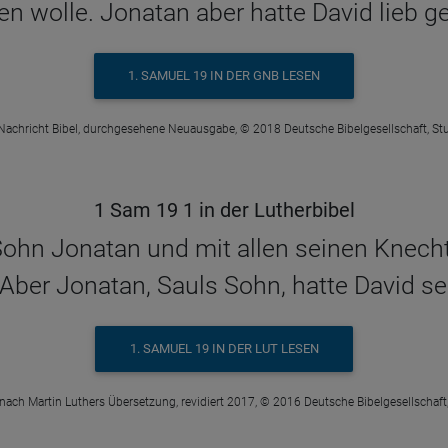
n wolle. Jonatan aber hatte David lieb 
1. SAMUEL 19 IN DER GNB LESEN
Nachricht Bibel, durchgesehene Neuausgabe, © 2018 Deutsche Bibelgesellschaft, Stu
1 Sam 19 1 in der Lutherbibel
Sohn Jonatan und mit allen seinen Knecht
 Aber Jonatan, Sauls Sohn, hatte David seh
1. SAMUEL 19 IN DER LUT LESEN
 nach Martin Luthers Übersetzung, revidiert 2017, © 2016 Deutsche Bibelgesellschaft,