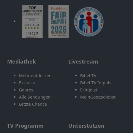
Mediathek
Livestream
Mehr entdecken
Bibel TV
Exklusiv
Bibel TV Impuls
Genres
EchtJetzt
Alle Sendungen
MeinGottesdienst
Letzte Chance
TV Programm
Unterstützen