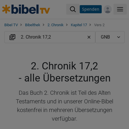
Spenden
Me
Bibel TV
Bibelthek
2. Chronik
Kapitel 17
Vers 2
2. Chronik 17,2
- alle Übersetzungen
Das Buch 2. Chronik ist Teil des Alten
Testaments und in unserer Online-Bibel
kostenfrei in mehreren Übersetzungen
verfügbar.