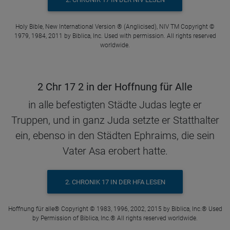
Holy Bible, New International Version ® (Anglicised), NIV TM Copyright ©
1979, 1984, 2011 by Biblica, Inc. Used with permission. All rights reserved
worldwide.
2 Chr 17 2 in der Hoffnung für Alle
in alle befestigten Städte Judas legte er
Truppen, und in ganz Juda setzte er Statthalter
ein, ebenso in den Städten Ephraims, die sein
Vater Asa erobert hatte.
2. CHRONIK 17 IN DER HFA LESEN
Hoffnung für alle® Copyright © 1983, 1996, 2002, 2015 by Biblica, Inc.® Used
by Permission of Biblica, Inc.® All rights reserved worldwide.