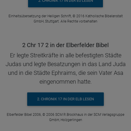
2. CHRONIK 17 IN DER EÜ LESEN
Einheitsübersetzung der Heiligen Schrift, © 2016 Katholische Bibelanstalt
GmbH, Stuttgart. Alle Rechte vorbehalten
2 Chr 17 2 in der Elberfelder Bibel
Er legte Streitkräfte in alle befestigten Städte
Judas und legte Besatzungen in das Land Juda
und in die Städte Ephraims, die sein Vater Asa
eingenommen hatte.
2. CHRONIK 17 IN DER ELB LESEN
Elberfelder Bibel 2006, © 2006 SCM R.Brockhaus in der SCM Verlagsgruppe
GmbH, Holzgerlingen