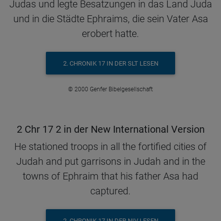
Judas und legte Besatzungen in das Land Juda
und in die Städte Ephraims, die sein Vater Asa
erobert hatte.
2. CHRONIK 17 IN DER SLT LESEN
© 2000 Genfer Bibelgesellschaft
2 Chr 17 2 in der New International Version
He stationed troops in all the fortified cities of
Judah and put garrisons in Judah and in the
towns of Ephraim that his father Asa had
captured.
2. CHRONIK 17 IN DER NIV LESEN